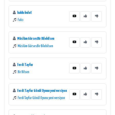
hakkı bulut
Falcı
Müslüm GürsesBir Bilebilsen
Müslüm GürsesBir Bilebilsen
Ferdi Tayfur
Bir Bilsen
Ferdi Tayfur Gönül Oyunu yeni versiyon
Ferdi Tayfur Gönül Oyunu yeni versiyon