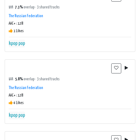
7.3%
overlap · 3 shared tracks
The Russian Federation
AAC+ : 128
1 Likes
kpop
pop
5.8%
overlap · 3 shared tracks
The Russian Federation
AAC+ : 128
4 Likes
kpop
pop