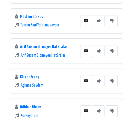
Müslüm Gürses
Tanrım Beni Yaratmasaydın
Arif Susam Bitmeyen Hat?ralar
Arif Susam Bitmeyen Hat?ralar
Bülent Ersoy
Ağlama Sevdam
Gökhan Güney
Korkuyorum