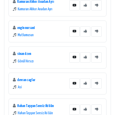
Kamuran Akkor Anadan Ayrı
Kamuran Akkor Anadan Ayrı
engin nursani
Mutlumusun
sinan özen
Gönül Hırsızı
devran caglar
Asi
Hakan Taşıyan Sensiz iki Gün
Hakan Taşıyan Sensiz iki Gün