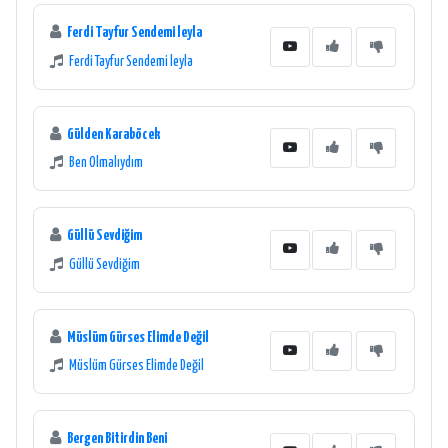
Ferdi Tayfur Sendemi leyla
Ferdi Tayfur Sendemi leyla
Gülden Karaböcek
Ben Olmalıydım
Güllü Sevdiğim
Güllü Sevdiğim
Müslüm Gürses Elimde Değil
Müslüm Gürses Elimde Değil
Bergen Bitirdin Beni