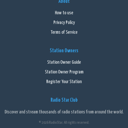
About
How to use
Privacy Policy
Terms of Service
Station Owners
Station Owner Guide
Station Owner Program
Register Your Station
Radio Star Club
Discover and stream thousands of radio stations from around the world.
© 2026 RadioStar. All rights reserved.