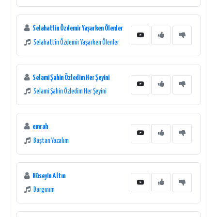
Selahattin Özdemir Yaşarken Ölenler
Selahattin Özdemir Yaşarken Ölenler
Selami Şahin Özledim Her Şeyini
Selami Şahin Özledim Her Şeyini
emrah
Baştan Yazalım
Hüseyin Altın
Dargınım