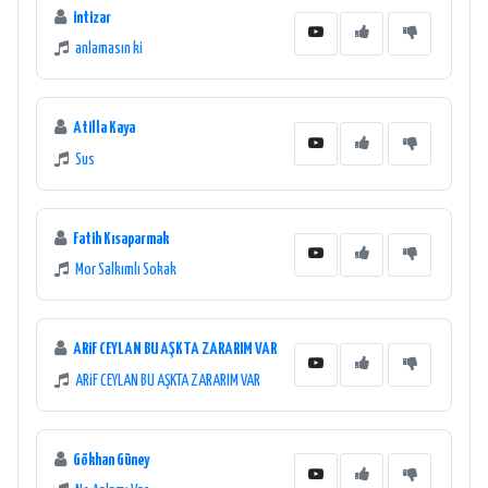
intizar
anlamasın ki
Atilla Kaya
Sus
Fatih Kısaparmak
Mor Salkımlı Sokak
ARiF CEYLAN BU AŞKTA ZARARIM VAR
ARiF CEYLAN BU AŞKTA ZARARIM VAR
Gökhan Güney