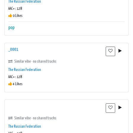
The Russian Federation
AAC+ : 128
0 Likes
pop
_0001
Similar vibe · no shared tracks
The Russian Federation
AAC+ : 128
4 Likes
Similar vibe · no shared tracks
The Russian Federation