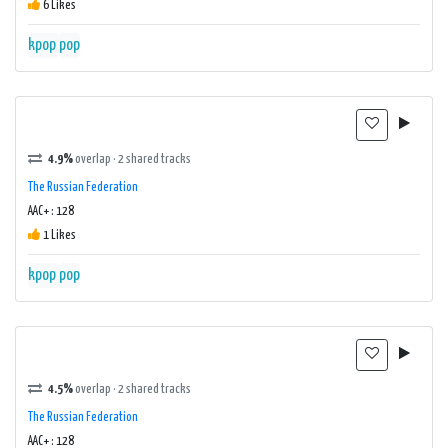
6 Likes
kpop
pop
4.9%
overlap · 2 shared tracks
The Russian Federation
AAC+ : 128
1 Likes
kpop
pop
4.5%
overlap · 2 shared tracks
The Russian Federation
AAC+ : 128