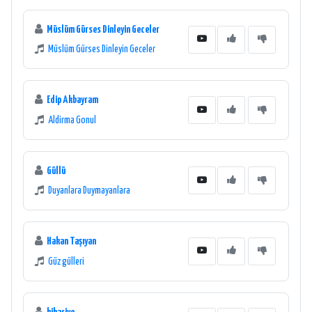
Müslüm Gürses Dinleyin Geceler
Müslüm Gürses Dinleyin Geceler
Edip Akbayram
Aldirma Gonul
Güllü
Duyanlara Duymayanlara
Hakan Taşıyan
Güz gülleri