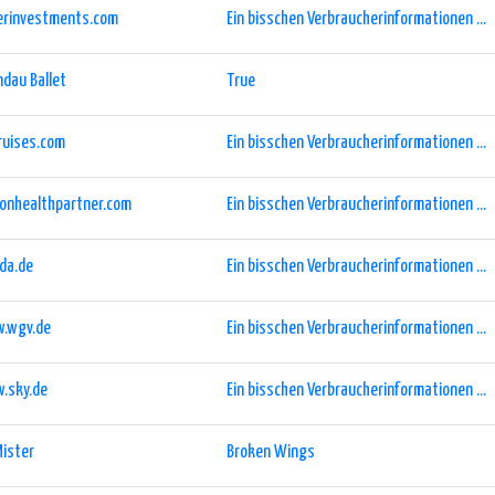
herinvestments.com
Ein bisschen Verbraucherinformationen ...
dau Ballet
True
ruises.com
Ein bisschen Verbraucherinformationen ...
eonhealthpartner.com
Ein bisschen Verbraucherinformationen ...
da.de
Ein bisschen Verbraucherinformationen ...
.wgv.de
Ein bisschen Verbraucherinformationen ...
.sky.de
Ein bisschen Verbraucherinformationen ...
Mister
Broken Wings