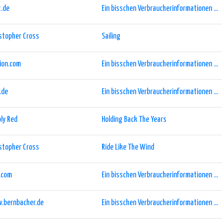
t.de
Ein bisschen Verbraucherinformationen ...
stopher Cross
Sailing
ion.com
Ein bisschen Verbraucherinformationen ...
.de
Ein bisschen Verbraucherinformationen ...
ly Red
Holding Back The Years
stopher Cross
Ride Like The Wind
.com
Ein bisschen Verbraucherinformationen ...
.bernbacher.de
Ein bisschen Verbraucherinformationen ...