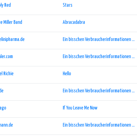
ly Red
Stars
e Miller Band
Abracadabra
linipharma.de
Ein bisschen Verbraucherinformationen ...
ler.com
Ein bisschen Verbraucherinformationen ...
el Richie
Hello
de
Ein bisschen Verbraucherinformationen ...
cago
If You Leave Me Now
mann.de
Ein bisschen Verbraucherinformationen ...