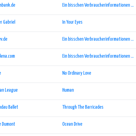
mbank.de
Ein bisschen Verbraucherinformationen ...
r Gabriel
In Your Eyes
v.de
Ein bisschen Verbraucherinformationen ...
dena.com
Ein bisschen Verbraucherinformationen ...
e
No Ordinary Love
an League
Human
dau Ballet
Through The Barricades
e Dumont
Ocean Drive