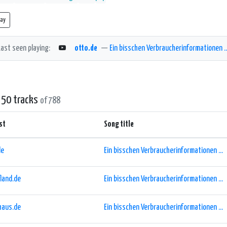
lay
Last seen playing:
otto.de
—
Ein bisschen Verbraucherinformationen ..
 50 tracks
of 788
st
Song title
de
Ein bisschen Verbraucherinformationen ...
land.de
Ein bisschen Verbraucherinformationen ...
haus.de
Ein bisschen Verbraucherinformationen ...