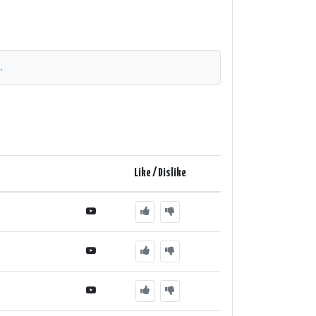
.
Like / Dislike