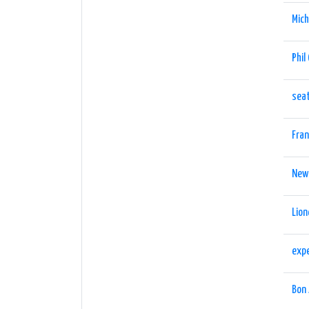
Mich
Phil 
sea
Fran
New
Lion
expe
Bon 