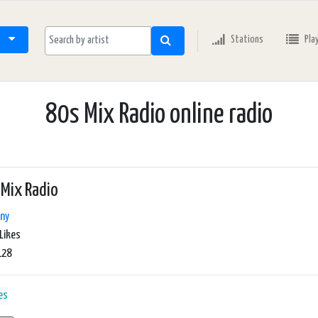
Stations
Pla
80s Mix Radio online radio
Mix Radio
ny
Likes
128
es