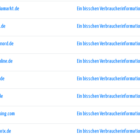
iamarkt.de
Ein bisschen Verbraucherinformation
.de
Ein bisschen Verbraucherinformation
-nord.de
Ein bisschen Verbraucherinformation
line.de
Ein bisschen Verbraucherinformation
.de
Ein bisschen Verbraucherinformation
de
Ein bisschen Verbraucherinformation
king.com
Ein bisschen Verbraucherinformation
rix.de
Ein bisschen Verbraucherinformation