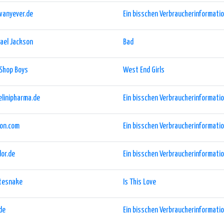
anyever.de
Ein bisschen Verbraucherinformation
ael Jackson
Bad
Shop Boys
West End Girls
linipharma.de
Ein bisschen Verbraucherinformation
eon.com
Ein bisschen Verbraucherinformation
or.de
Ein bisschen Verbraucherinformation
tesnake
Is This Love
de
Ein bisschen Verbraucherinformation