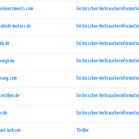
herinvestments.com
Ein bisschen Verbraucherinformation
ubishi-motors.de
Ein bisschen Verbraucherinformation
da.de
Ein bisschen Verbraucherinformation
.wgv.de
Ein bisschen Verbraucherinformation
sung.com
Ein bisschen Verbraucherinformation
textilien.de
Ein bisschen Verbraucherinformation
r.de
Ein bisschen Verbraucherinformation
ael Jackson
Thriller