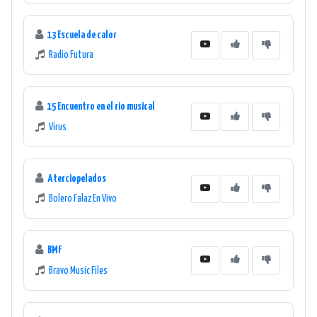
13 Escuela de calor
Radio Futura
15 Encuentro en el rio musical
Virus
Aterciopelados
Bolero Falaz En Vivo
BMF
Bravo Music Files