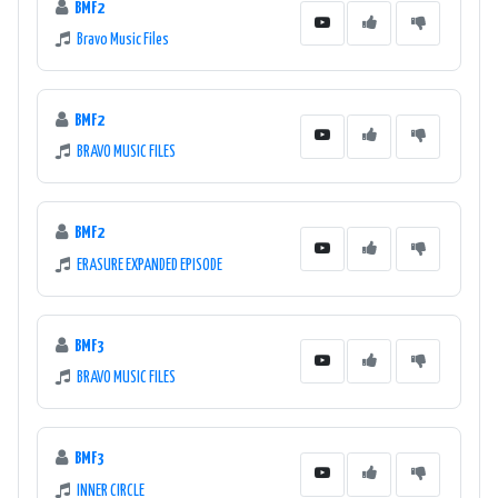
BMF2
Bravo Music Files
BMF2
BRAVO MUSIC FILES
BMF2
ERASURE EXPANDED EPISODE
BMF3
BRAVO MUSIC FILES
BMF3
INNER CIRCLE