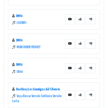
BMF4
LEGENDS
BMF4
MUNCHENER FREIHEIT
BMF4
UB40
Bon Bon y Los Enemigos del Silencio
Voy a Buscar Versión Sinfónico Versión
Corta