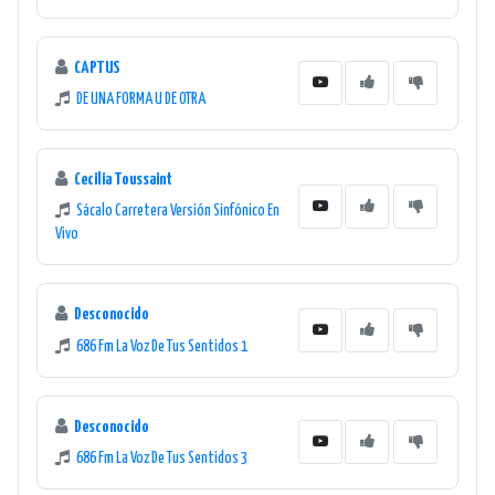
CAPTUS
DE UNA FORMA U DE OTRA
Cecilia Toussaint
Sácalo Carretera Versión Sinfónico En
Vivo
Desconocido
686 Fm La Voz De Tus Sentidos 1
Desconocido
686 Fm La Voz De Tus Sentidos 3