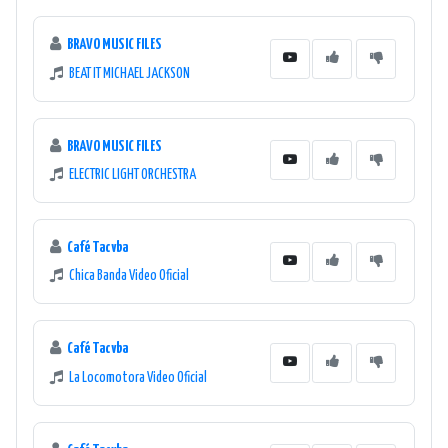
BRAVO MUSIC FILES
BEAT IT MICHAEL JACKSON
BRAVO MUSIC FILES
ELECTRIC LIGHT ORCHESTRA
Café Tacvba
Chica Banda Video Oficial
Café Tacvba
La Locomotora Video Oficial