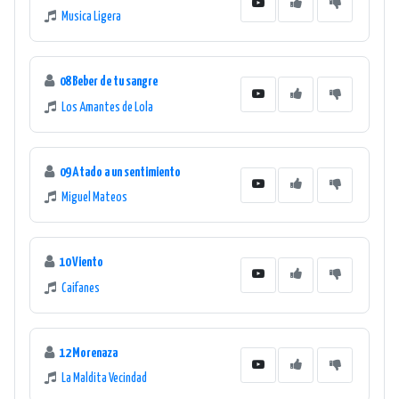
Musica Ligera
08 Beber de tu sangre
Los Amantes de Lola
09 Atado a un sentimiento
Miguel Mateos
10 Viento
Caifanes
12 Morenaza
La Maldita Vecindad