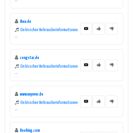
...
ikea.de
Ein bisschen Verbraucherinformationen
...
congstar.de
Ein bisschen Verbraucherinformationen
...
wwwanyever.de
Ein bisschen Verbraucherinformationen
...
Booking.com