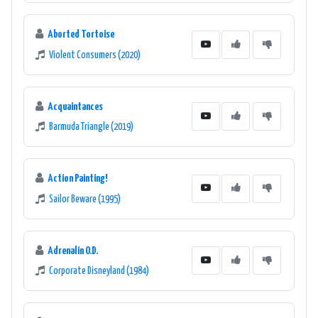
Aborted Tortoise
Violent Consumers (2020)
Acquaintances
Barmuda Triangle (2019)
Action Painting!
Sailor Beware (1995)
Adrenalin O.D.
Corporate Disneyland (1984)