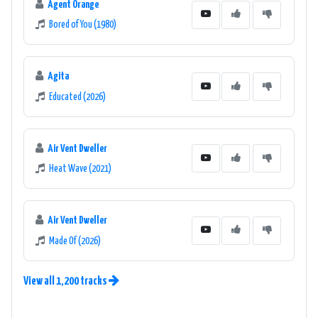
Agent Orange
Bored of You (1980)
Agita
Educated (2026)
Air Vent Dweller
Heat Wave (2021)
Air Vent Dweller
Made Of (2026)
View all 1,200 tracks