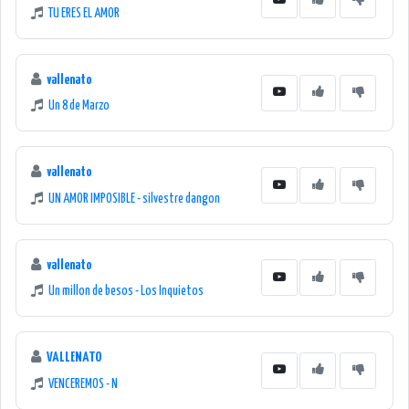
TU ERES EL AMOR
vallenato
Un 8 de Marzo
vallenato
UN AMOR IMPOSIBLE - silvestre dangon
vallenato
Un millon de besos - Los Inquietos
VALLENATO
VENCEREMOS - N