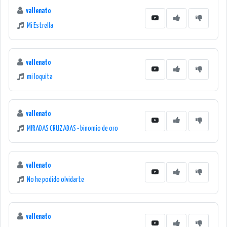
vallenato
Mi Estrella
vallenato
mi loquita
vallenato
MIRADAS CRUZADAS - binomio de oro
vallenato
No he podido olvidarte
vallenato