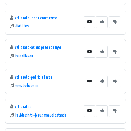
vallenato- no te conmovere
diablitos
vallenato-asi me paso contigo
ivan villazon
vallenato-patricia teran
eres todo de mi
vallenatop
la vida sin ti - jesus manuel estrada