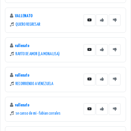
VALLENATO
QUIERO REGRESAR
vallenato
RAYITO DE AMOR (LA MONA LISA)
vallenato
RECORRIENDO A VENEZUELA
vallenato
se canso de mi - fabian corrales