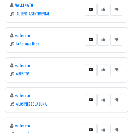
VALLENATO
AUSENCIA SENTIMENTAL
vallenato
la flor mas linda
vallenato
A BESITOS
vallenato
A LOS PIES DE LA LUNA
vallenato