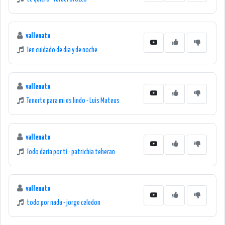
vallenato
Ten cuidado de dia y de noche
vallenato
Tenerte para mi es lindo - Luis Mateus
vallenato
Todo daria por ti - patrichia teheran
vallenato
todo por nada - jorge celedon