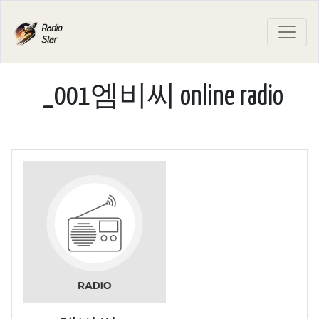
_001엠비씨 online radio