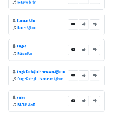
Ne Kaybederdin
Kamuran Akkor
İkimize Ağlarım
Bergen
Bitirdin Beni
Cengiz Kurtoğlu Utanmasam Ağlarım
Cengiz Kurtoğlu Utanmasam Ağlarım
emrah
BELALIM BENiM