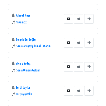
Ahmet Kaya
Yakamoz
Cengiz Kurtoğlu
Seninle Yaşayıp Ölmek İsterim
ebru gündeş
Senin Olmaya Geldim
ferdi tayfur
Bir Çay içimlik