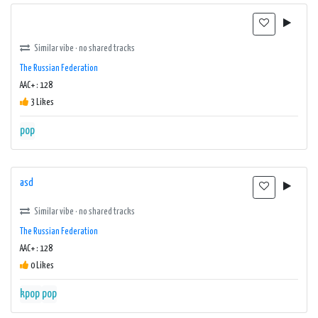
Similar vibe · no shared tracks
The Russian Federation
AAC+ : 128
3 Likes
pop
asd
Similar vibe · no shared tracks
The Russian Federation
AAC+ : 128
0 Likes
kpop
pop