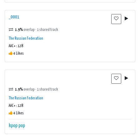
_0001
1.9%
overlap · 1 shared track
The Russian Federation
AAC+ : 128
4 Likes
1.9%
overlap · 1 shared track
The Russian Federation
AAC+ : 128
4 Likes
kpop
pop