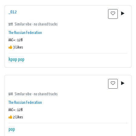
_012
Similar vibe · no shared tracks
The Russian Federation
AAC+ : 128
3 Likes
kpop
pop
Similar vibe · no shared tracks
The Russian Federation
AAC+ : 128
2 Likes
pop