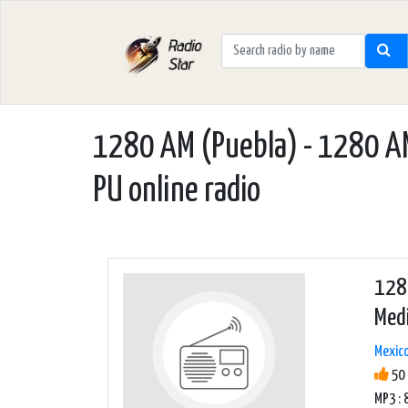
1280 AM (Puebla) - 1280 AM 
PU online radio
1280
Medi
Mexic
50 
MP3 : 