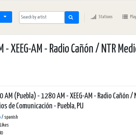
Stations
Pla
- XEEG-AM - Radio Cañón / NTR Medi
 AM (Puebla) - 1280 AM - XEEG-AM - Radio Cañón /
os de Comunicación - Puebla, PU
o
/ spanish
Likes
80