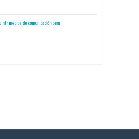
a
ntr medios de comunicación
oem