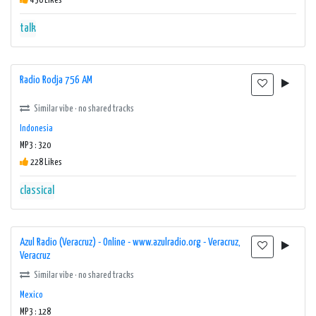
430 Likes
talk
Radio Rodja 756 AM
Similar vibe · no shared tracks
Indonesia
MP3 : 320
228 Likes
classical
Azul Radio (Veracruz) - Online - www.azulradio.org - Veracruz,
Veracruz
Similar vibe · no shared tracks
Mexico
MP3 : 128