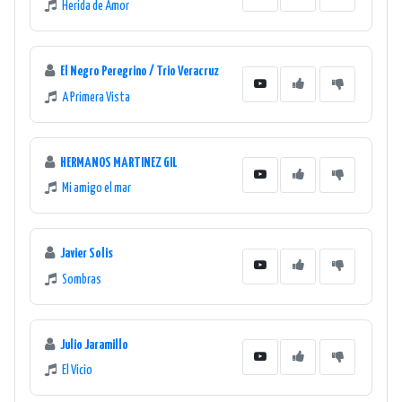
Herida de Amor
El Negro Peregrino / Trio Veracruz
A Primera Vista
HERMANOS MARTINEZ GIL
Mi amigo el mar
Javier Solis
Sombras
Julio Jaramillo
El Vicio