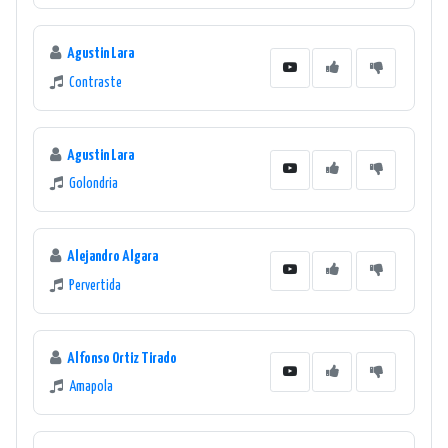
Agustin Lara
Contraste
Agustin Lara
Golondria
Alejandro Algara
Pervertida
Alfonso Ortiz Tirado
Amapola