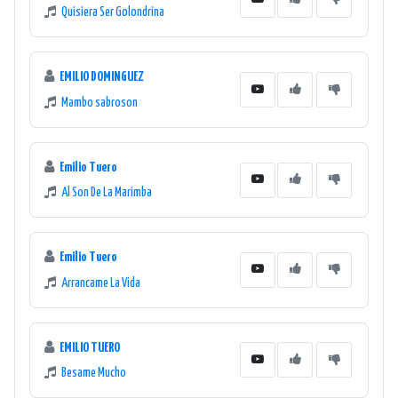
Quisiera Ser Golondrina
EMILIO DOMINGUEZ
Mambo sabroson
Emilio Tuero
Al Son De La Marimba
Emilio Tuero
Arrancame La Vida
EMILIO TUERO
Besame Mucho