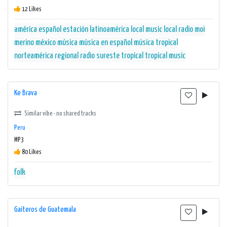
12 Likes
américa
español
estación
latinoamérica
local music
local radio
moi
merino
méxico
música
música en español
música tropical
norteamérica
regional radio
sureste
tropical
tropical music
Ke Brava
Similar vibe · no shared tracks
Peru
MP3
80 Likes
folk
Gaiteros de Guatemala