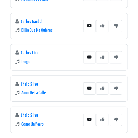
Carlos Gardel
El Dia Que Me Quieras
Carlos Lico
Tengo
Chelo Silva
Amor De La Calle
Chelo Silva
Como Un Perro