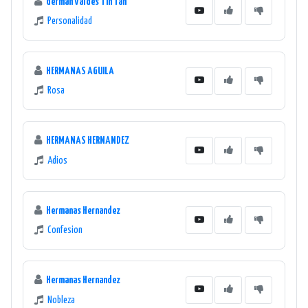
German Valdes Tin Tan
Personalidad
HERMANAS AGUILA
Rosa
HERMANAS HERNANDEZ
Adios
Hermanas Hernandez
Confesion
Hermanas Hernandez
Nobleza