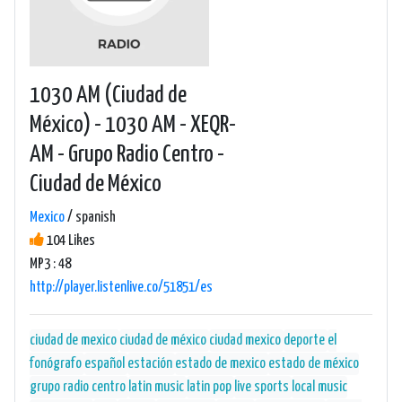
1030 AM (Ciudad de
México) - 1030 AM - XEQR-
AM - Grupo Radio Centro -
Ciudad de México
Mexico
/ spanish
104 Likes
MP3 : 48
http://player.listenlive.co/51851/es
ciudad de mexico
ciudad de méxico
ciudad mexico
deporte
el
fonógrafo
español
estación
estado de mexico
estado de méxico
grupo radio centro
latin music
latin pop
live sports
local music