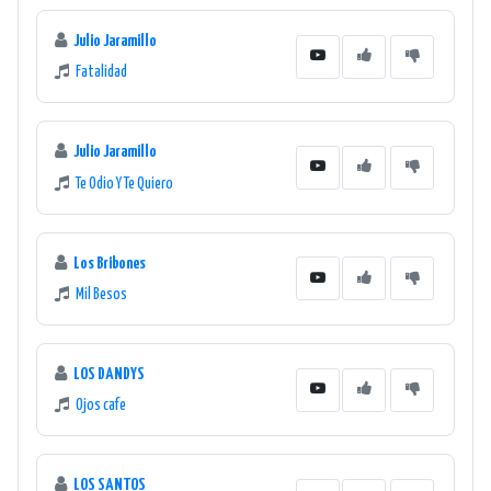
Julio Jaramillo
Fatalidad
Julio Jaramillo
Te Odio Y Te Quiero
Los Bribones
Mil Besos
LOS DANDYS
Ojos cafe
LOS SANTOS