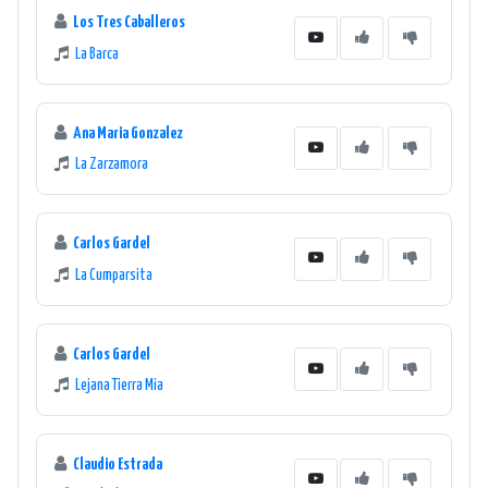
Los Tres Caballeros
La Barca
Ana Maria Gonzalez
La Zarzamora
Carlos Gardel
La Cumparsita
Carlos Gardel
Lejana Tierra Mia
Claudio Estrada