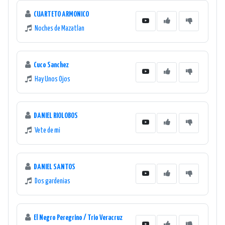
CUARTETO ARMONICO
Noches de Mazatlan
Cuco Sanchez
Hay Unos Ojos
DANIEL RIOLOBOS
Vete de mi
DANIEL SANTOS
Dos gardenias
El Negro Peregrino / Trio Veracruz