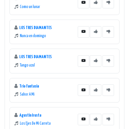
Como un lunar
LOS TRES DIAMANTES
Nunca en domingo
LOS TRES DIAMANTES
Tango azul
Trio Fantasia
Sabor A Mi
Agustin Irusta
Los Ejes De Mi Carreta