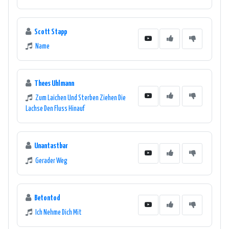
Scott Stapp
Name
Thees Uhlmann
Zum Laichen Und Sterben Ziehen Die
Lachse Den Fluss Hinauf
Unantastbar
Gerader Weg
Betontod
Ich Nehme Dich Mit