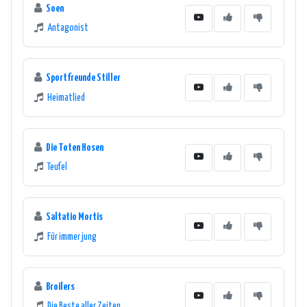
Soen
Antagonist
Sportfreunde Stiller
Heimatlied
Die Toten Hosen
Teufel
Saltatio Mortis
Für immer jung
Broilers
Die Beste aller Zeiten