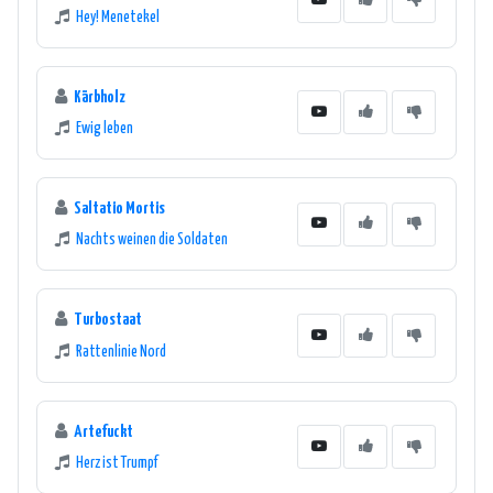
Hey! Menetekel
Kärbholz
Ewig leben
Saltatio Mortis
Nachts weinen die Soldaten
Turbostaat
Rattenlinie Nord
Artefuckt
Herz ist Trumpf