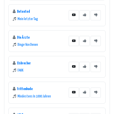
Betontod
Mein letzter Tag
Die Ärzte
Dinge Von Denen
Eisbrecher
FAKK
Frittenbude
Mindestens In 1000 Jahren