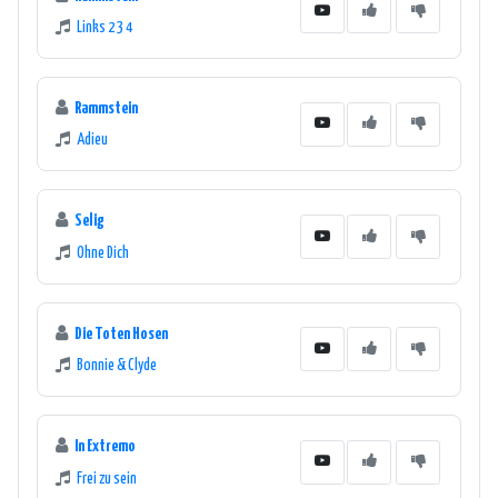
Links 2 3 4
Rammstein
Adieu
Selig
Ohne Dich
Die Toten Hosen
Bonnie & Clyde
In Extremo
Frei zu sein