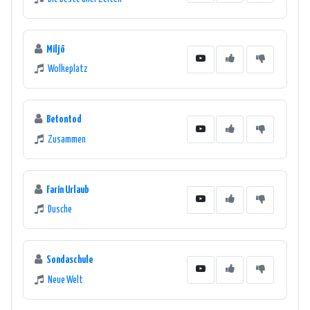
Miljö
Wolkeplatz
Betontod
Zusammen
Farin Urlaub
Dusche
Sondaschule
Neue Welt