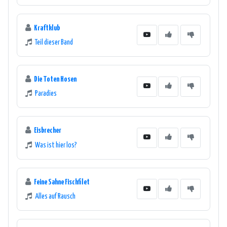
Kraftklub
Teil dieser Band
Die Toten Hosen
Paradies
Eisbrecher
Was ist hier los?
Feine Sahne Fischfilet
Alles auf Rausch