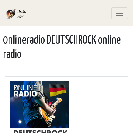
0nlineradio DEUTSCHROCK online
radio