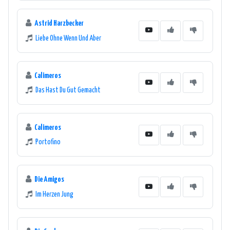
Astrid Harzbecker
Liebe Ohne Wenn Und Aber
Calimeros
Das Hast Du Gut Gemacht
Calimeros
Portofino
Die Amigos
Im Herzen Jung