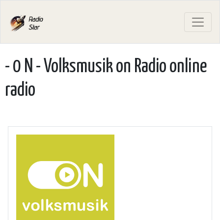
- 0 N - Volksmusik on Radio online
radio