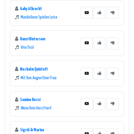
Gaby Albrecht
Mandolinen Spielen Leise
Hansi Hinterseer
Viva Tirol
Nockalm Quintett
Mit Den Augen Einer Frau
Semino Rossi
Wenn Dein Herz Friert
Sigrid & Marina