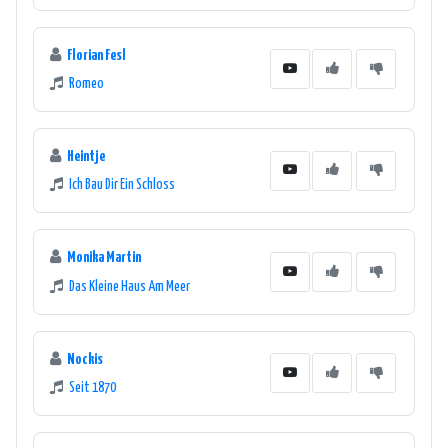
Florian Fesl
Romeo
Heintje
Ich Bau Dir Ein Schloss
Monika Martin
Das Kleine Haus Am Meer
Nockis
Seit 1870