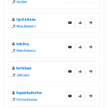
Herzilein
Sigrid & Marina
Meine Nummer 1
Andy Borg
Mama Domenica
Die Paldauer
3000 Jahre
Original Naabtal Duo
Patrona Bavariae