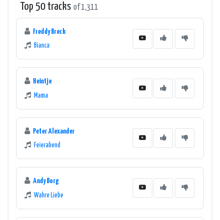
Top 50 tracks
of 1,311
Freddy Breck
Bianca
Heintje
Mama
Peter Alexander
Feierabend
Andy Borg
Wahre Liebe