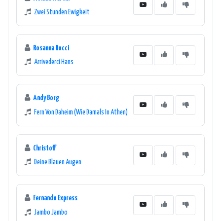
Zwei Stunden Ewigkeit
Rosanna Rocci
Arrivederci Hans
Andy Borg
Fern Von Daheim (Wie Damals In Athen)
Christoff
Deine Blauen Augen
Fernando Express
Jambo Jambo