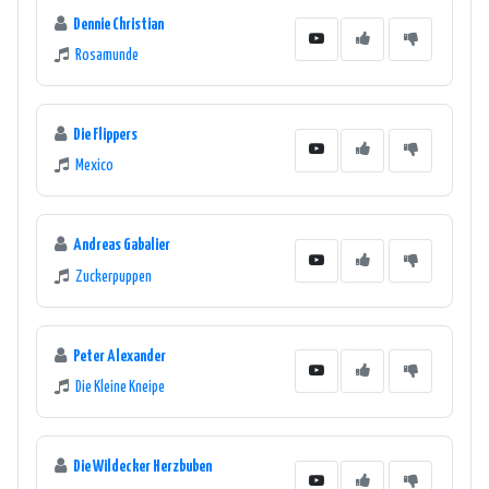
Dennie Christian
Rosamunde
Die Flippers
Mexico
Andreas Gabalier
Zuckerpuppen
Peter Alexander
Die Kleine Kneipe
Die Wildecker Herzbuben