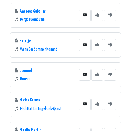
Andreas Gabalier
Bergbauernbuam
Heintje
Wenn Der Sommer Kommt
Leonard
Doreen
Mickie Krause
Mich Hat Ein Engel Gek�sst
Monika Martin