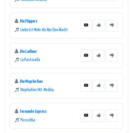
Die Flippers
Liebe Ist Mehr Als Nur Eine Nacht
Die Ladiner
La Pastorella
Die Mayrhofner
Mayrhofner Hit-Medley
Fernando Express
Piroschka