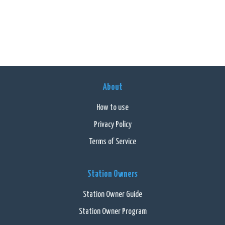
About
How to use
Privacy Policy
Terms of Service
Station Owners
Station Owner Guide
Station Owner Program