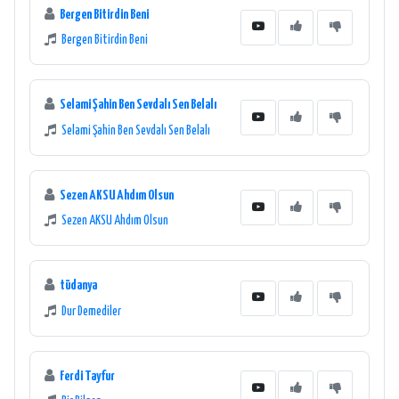
Bergen Bitirdin Beni
Bergen Bitirdin Beni
Selami Şahin Ben Sevdalı Sen Belalı
Selami Şahin Ben Sevdalı Sen Belalı
Sezen AKSU Ahdım Olsun
Sezen AKSU Ahdım Olsun
tüdanya
Dur Demediler
Ferdi Tayfur