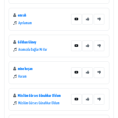
emrah
Ayrılamam
Gökhan Güney
Aramızda Dağlar Mı Var
mine koşan
Haram
Müslüm Gürses Günahkar Oldum
Müslüm Gürses Günahkar Oldum