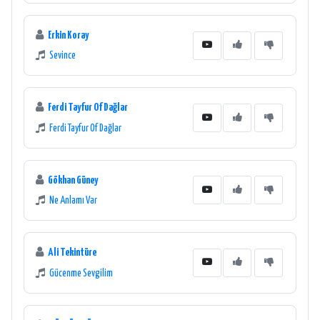
Erkin Koray
Sevince
Ferdi Tayfur Of Dağlar
Ferdi Tayfur Of Dağlar
Gökhan Güney
Ne Anlamı Var
Ali Tekintüre
Gücenme Sevgilim